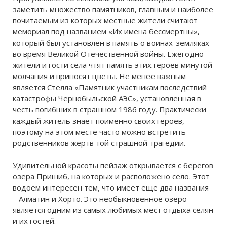
заметить множество памятников, главным и наиболее
почитаемым из которых местные жители считают
мемориал под названием «Их имена бессмертны»,
который был установлен в память о воинах-земляках
во время Великой Отечественной войны. Ежегодно
жители и гости села чтят память этих героев минутой
молчания и приносят цветы. Не менее важным
является Стелла «Памятник участникам последствий
катастрофы Чернобыльской АЭС», установленная в
честь погибших в страшном 1986 году. Практически
каждый житель знает поименно своих героев,
поэтому на этом месте часто можно встретить
родственников жертв той страшной трагедии.
Удивительной красоты пейзаж открывается с берегов
озера Пришиб, на которых и расположено село. Этот
водоем интересен тем, что имеет еще два названия
– Алматин и Хорто. Это необыкновенное озеро
является одним из самых любимых мест отдыха селян
и их гостей.